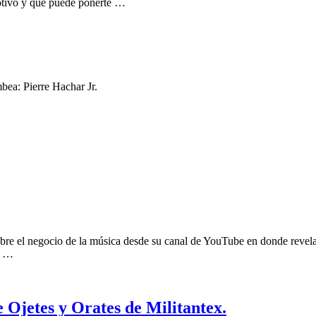
otivo y que puede ponerte …
bea: Pierre Hachar Jr.
obre el negocio de la música desde su canal de YouTube en donde revela t
o …
e Ojetes y Orates de Militantex.