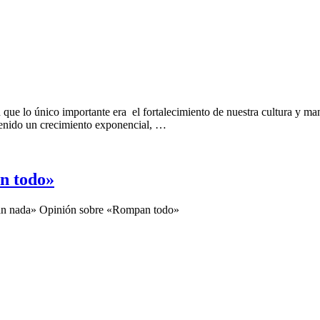
 que lo único importante era el fortalecimiento de nuestra cultura y ma
 tenido un crecimiento exponencial, …
n todo»
n nada» Opinión sobre «Rompan todo»