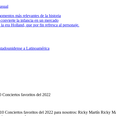
asual
momentos más relevantes de la historia
 convierte la infancia en un mercado
a era Holland, que por fin refresca al personaje.
estadounidense a Latinoamérica
 Conciertos favoritos del 2022
10 Conciertos favoritos del 2022 para nosotros: Ricky Martín Ricky Mar