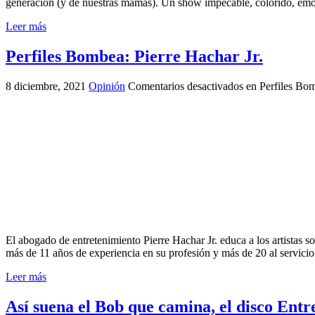
generación (y de nuestras mamás). Un show impecable, colorido, em
Leer más
Perfiles Bombea: Pierre Hachar Jr.
8 diciembre, 2021
Opinión
Comentarios desactivados
en Perfiles Bom
El abogado de entretenimiento Pierre Hachar Jr. educa a los artistas s
más de 11 años de experiencia en su profesión y más de 20 al servici
Leer más
Así suena el Bob que camina, el disco Entr