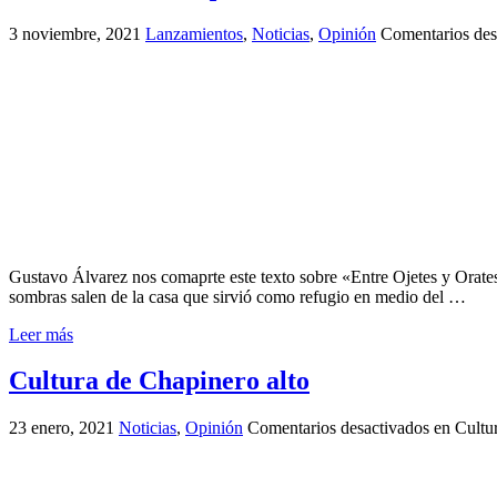
3 noviembre, 2021
Lanzamientos
,
Noticias
,
Opinión
Comentarios des
Gustavo Álvarez nos comaprte este texto sobre «Entre Ojetes y Orate
sombras salen de la casa que sirvió como refugio en medio del …
Leer más
Cultura de Chapinero alto
23 enero, 2021
Noticias
,
Opinión
Comentarios desactivados
en Cultur