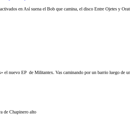
activados
en Así suena el Bob que camina, el disco Entre Ojetes y Orat
s» el nuevo EP de Militantex. Vas caminando por un barrio luego de u
a de Chapinero alto