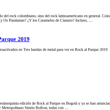
 del rock colombiano, sino del rock latinoamericano en general. Colom
¿y Os Paralamas? ¿Y los Caramelos de Cianuro? Incluso, …
 Parque 2019
esactivados
en Tres bandas de metal para ver en Rock al Parque 2019
gesimoquinta edición de Rock al Parque en Bogotá y ya se han anunciado
ue Metropolitano Simón Bolívar, todas con …