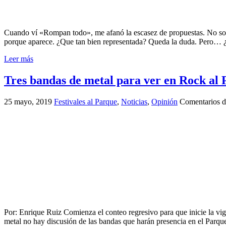
Cuando ví «Rompan todo», me afanó la escasez de propuestas. No solo
porque aparece. ¿Que tan bien representada? Queda la duda. Pero… 
Leer más
Tres bandas de metal para ver en Rock al
25 mayo, 2019
Festivales al Parque
,
Noticias
,
Opinión
Comentarios d
Por: Enrique Ruiz Comienza el conteo regresivo para que inicie la vi
metal no hay discusión de las bandas que harán presencia en el Parq