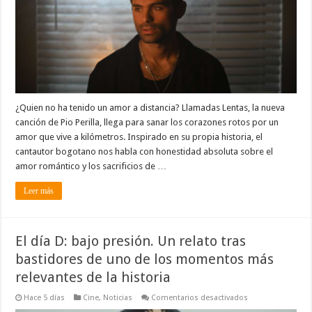
Pio
Perilla
¿Quien no ha tenido un amor a distancia? Llamadas Lentas, la nueva
canción de Pio Perilla, llega para sanar los corazones rotos por un
amor que vive a kilómetros. Inspirado en su propia historia, el
cantautor bogotano nos habla con honestidad absoluta sobre el
amor romántico y los sacrificios de …
Leer más
El día D: bajo presión. Un relato tras
bastidores de uno de los momentos más
relevantes de la historia
en
Hace 5 días
Cine
,
Noticias
Comentarios desactivados
El