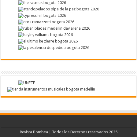
Revista Bombea | Todos los Derechos reservados 2025