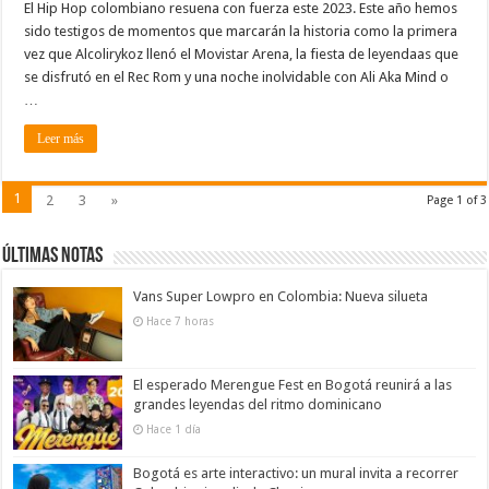
El Hip Hop colombiano resuena con fuerza este 2023. Este año hemos
sido testigos de momentos que marcarán la historia como la primera
vez que Alcolirykoz llenó el Movistar Arena, la fiesta de leyendaas que
se disfrutó en el Rec Rom y una noche inolvidable con Ali Aka Mind o
…
Leer más
1
2
3
»
Page 1 of 3
Últimas notas
Vans Super Lowpro en Colombia: Nueva silueta
Hace 7 horas
El esperado Merengue Fest en Bogotá reunirá a las
grandes leyendas del ritmo dominicano
Hace 1 día
Bogotá es arte interactivo: un mural invita a recorrer