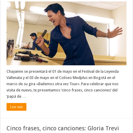
Cinco
frases,
cinco
canciones:
Chayanne
Chayanne se presentará el 01 de mayo en el Festival de la Leyenda
Vallenata y el 03 de mayo en el Coliseo Medplus en Bogotá en el
marco de su gira «Bailemos otra vez Tour». Para celebrar que nso
visita de nuevo, te presentamos ‘cinco frases, cinco canciones’ del
‘papá de …
Leer más
Cinco frases, cinco canciones: Gloria Trevi