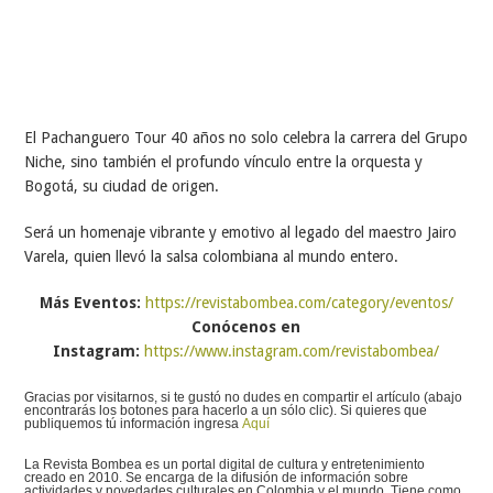
El Pachanguero Tour 40 años no solo celebra la carrera del Grupo
Niche, sino también el profundo vínculo entre la orquesta y
Bogotá, su ciudad de origen.
Será un homenaje vibrante y emotivo al legado del maestro Jairo
Varela, quien llevó la salsa colombiana al mundo entero.
Más Eventos:
https://revistabombea.com/category/eventos/
Conócenos en
Instagram:
https://www.instagram.com/revistabombea/
Gracias por visitarnos, si te gustó no dudes en compartir el artículo (abajo
encontrarás los botones para hacerlo a un sólo clic). Si quieres que
publiquemos tú información ingresa
Aquí
La Revista Bombea es un portal digital de cultura y entretenimiento
creado en 2010. Se encarga de la difusión de información sobre
actividades y novedades culturales en Colombia y el mundo. Tiene como