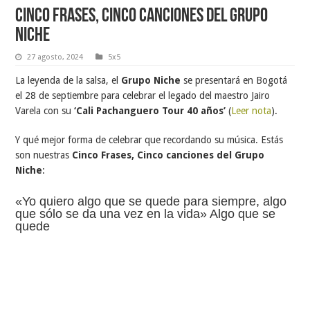
Cinco frases, cinco canciones del Grupo
Niche
27 agosto, 2024
5x5
La leyenda de la salsa, el
Grupo
Niche
se presentará en Bogotá
el 28 de septiembre para celebrar el legado del maestro Jairo
Varela con su
‘Cali Pachanguero Tour 40 años’
(
Leer nota
).
Y qué mejor forma de celebrar que recordando su música. Estás
son nuestras
Cinco Frases, Cinco canciones del Grupo
Niche
:
«Yo quiero algo que se quede para siempre, algo
que sólo se da una vez en la vida» Algo que se
quede