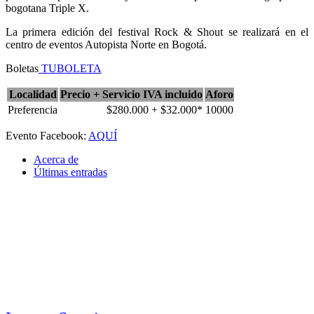
bogotana Triple X.
La primera edición del festival Rock & Shout se realizará en el
centro de eventos Autopista Norte en Bogotá.
Boletas
TUBOLETA
Localidad
Precio + Servicio IVA incluido
Aforo
Preferencia
$280.000 + $32.000*
10000
Evento Facebook:
AQUÍ
Acerca de
Últimas entradas