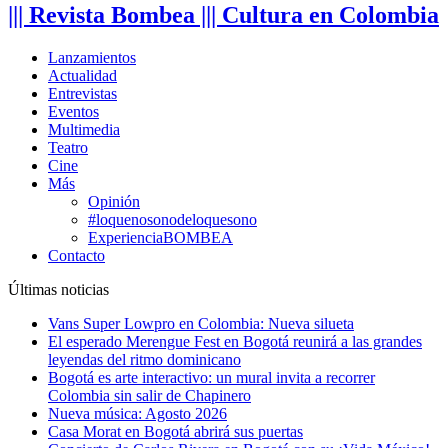
||| Revista Bombea ||| Cultura en Colombia
Lanzamientos
Actualidad
Entrevistas
Eventos
Multimedia
Teatro
Cine
Más
Opinión
#loquenosonodeloquesono
ExperienciaBOMBEA
Contacto
Últimas noticias
Vans Super Lowpro en Colombia: Nueva silueta
El esperado Merengue Fest en Bogotá reunirá a las grandes
leyendas del ritmo dominicano
Bogotá es arte interactivo: un mural invita a recorrer
Colombia sin salir de Chapinero
Nueva música: Agosto 2026
Casa Morat en Bogotá abrirá sus puertas