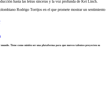
oducción hasta las letras sinceras y la voz profunda de Kei Linch.
l colombiano Rodrigo Torrijos en el que promete mostrar un sentimiento
/
í
 el mundo. Tiene como misión ser una plataforma para que nuevos talentos proyecten su