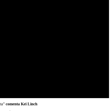
ita”
comenta Kei Linch