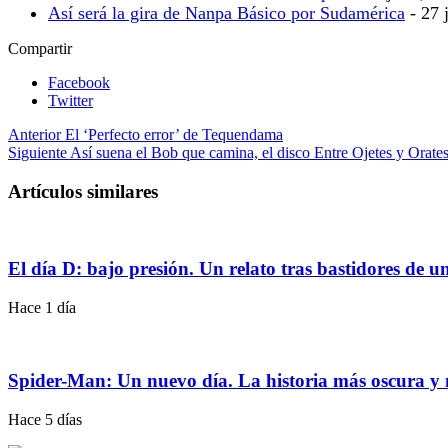
Así será la gira de Nanpa Básico por Sudamérica
- 27 
Compartir
Facebook
Twitter
Anterior
El ‘Perfecto error’ de Tequendama
Siguiente
Así suena el Bob que camina, el disco Entre Ojetes y Orates
Artículos similares
El día D: bajo presión. Un relato tras bastidores de u
Hace 1 día
Spider-Man: Un nuevo día. La historia más oscura y m
Hace 5 días