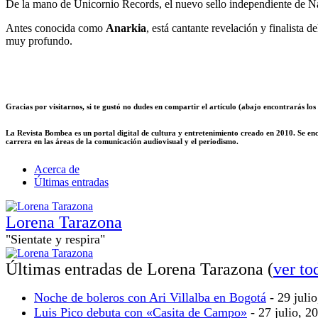
De la mano de Unicornio Records, el nuevo sello independiente de 
Antes conocida como
Anarkia
, está cantante revelación y finalista
muy profundo.
Gracias por visitarnos, si te gustó no dudes en compartir el artículo (abajo encontrarás lo
La Revista Bombea es un portal digital de cultura y entretenimiento creado en 2010. Se en
carrera en las áreas de la comunicación audiovisual y el periodismo.
Acerca de
Últimas entradas
Lorena Tarazona
"Sientate y respira"
Últimas entradas de Lorena Tarazona
(
ver to
Noche de boleros con Ari Villalba en Bogotá
- 29 juli
Luis Pico debuta con «Casita de Campo»
- 27 julio, 2