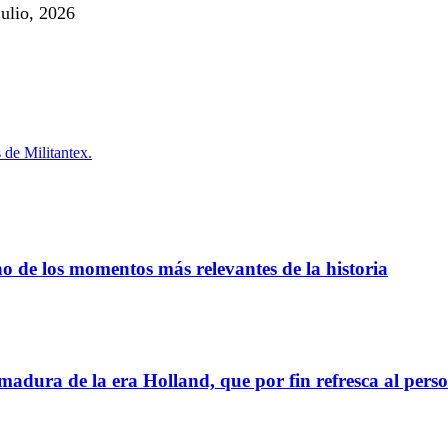
julio, 2026
 de Militantex.
no de los momentos más relevantes de la historia
adura de la era Holland, que por fin refresca al perso