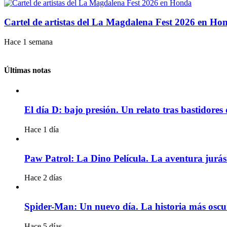
Cartel de artistas del La Magdalena Fest 2026 en Ho
Hace 1 semana
Últimas notas
El día D: bajo presión. Un relato tras bastidores
Hace 1 día
Paw Patrol: La Dino Película. La aventura jurás
Hace 2 días
Spider-Man: Un nuevo día. La historia más oscur
Hace 5 días