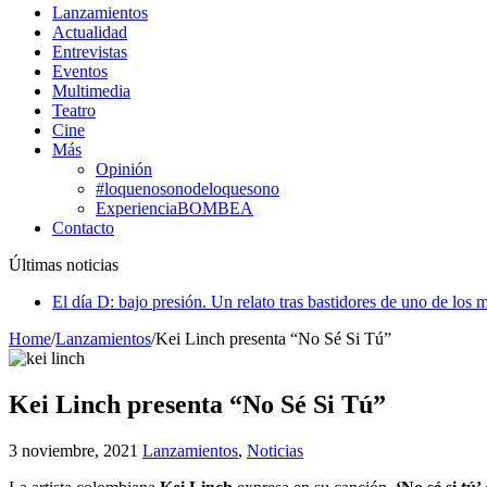
Lanzamientos
Actualidad
Entrevistas
Eventos
Multimedia
Teatro
Cine
Más
Opinión
#loquenosonodeloquesono
ExperienciaBOMBEA
Contacto
Últimas noticias
El día D: bajo presión. Un relato tras bastidores de uno de los 
Home
/
Lanzamientos
/
Kei Linch presenta “No Sé Si Tú”
Kei Linch presenta “No Sé Si Tú”
3 noviembre, 2021
Lanzamientos
,
Noticias