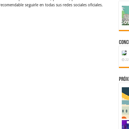
ecomendable seguirle en todas sus redes sociales oficiales.
Conc
22
Próx