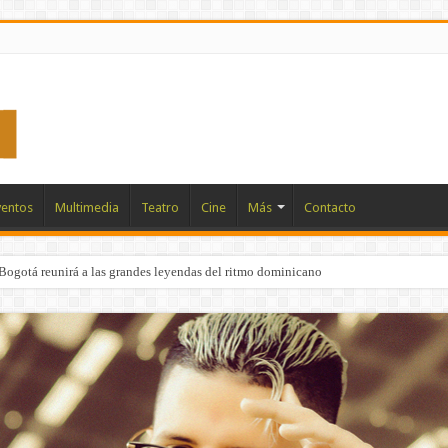
ventos
Multimedia
Teatro
Cine
Más
Contacto
Bogotá reunirá a las grandes leyendas del ritmo dominicano