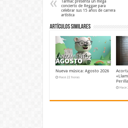
Tarmac presenta un mega
concierto de Reggae para
celebrar sus 15 años de carrera
artística
Artículos similares
Nueva música: Agosto 2026
Acorta
«Llam
Hace 22 horas
Perill
Hace 