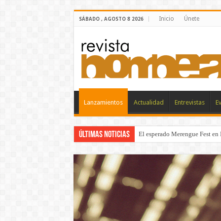
Inicio
Únete
SÁBADO , AGOSTO 8 2026
Lanzamientos
Actualidad
Entrevistas
E
Últimas noticias
El esperado Merengue Fest en 