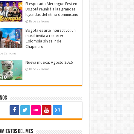
El esperado Merengue Fest en
Bogotá reunirá a las grandes
leyendas del ritmo dominicano
Hace 22 horas
Bogotá es arte interactivo: un
mural invita a recorrer
Colombia sin salir de
Chapinero
ce 22 horas
Nueva música: Agosto 2026
Hace 22 horas
enos
amientos del mes