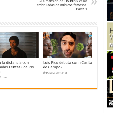
«La mansión de Houdini» casas
embrujadas de músicos famosos.
Parte 1
 la distancia con
Luis Pico debuta con «Casita
adas Lentas» de Pio
de Campo»
a
Hace 2 semanas
2 días