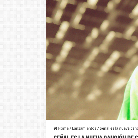
Home
/
Lanzamientos
/
Señal es la nueva canc