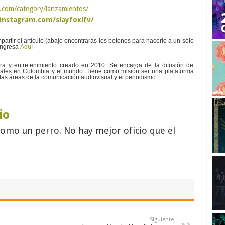
.com/category/lanzamientos/
instagram.com/slayfoxlfv/
partir el artículo (abajo encontrarás los botones para hacerlo a un sólo
 ingresa
Aquí
ura y entretenimiento creado en 2010. Se encarga de la difusión de
urales en Colombia y el mundo. Tiene como misión ser una plataforma
las áreas de la comunicación audiovisual y el periodismo.
io
como un perro. No hay mejor oficio que el
Siguiente