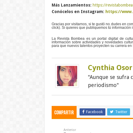
Más Lanzamientos:
https://revistabombea
Conócelos en Instagram:
https://www.
Gracias por visitarnos, si te gustó no dudes en com
click). Si quieres que publiquemos tú información
La Revista Bombea es un portal digital de cult
información sobre actividades y novedades cult
para que nuevos talentos proyecten su carrera en 
Cynthia Osor
"Aunque se sufra 
periodismo"
Facebook
Twitter
Compartir
Anterior