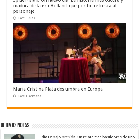
Spider-Man: Un nuevo día. La historia más oscura y
madura de la era Holland, que por fin refresca al
personaje.
Hace 6 días
María Cristina Plata deslumbra en Europa
Hace 1 semana
Últimas notas
El día D: bajo presión. Un relato tras bastidores de uno