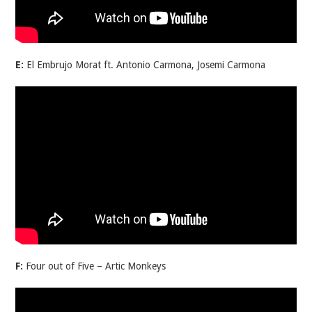
E:
El Embrujo Morat ft. Antonio Carmona, Josemi Carmona
F:
Four out of Five – Artic Monkeys