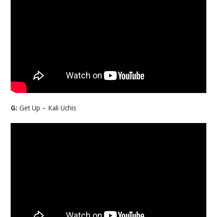
G:
Get Up – Kali Uchis