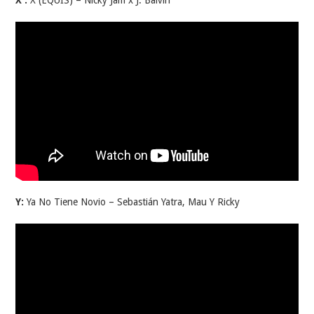
Y:
Ya No Tiene Novio – Sebastián Yatra, Mau Y Ricky