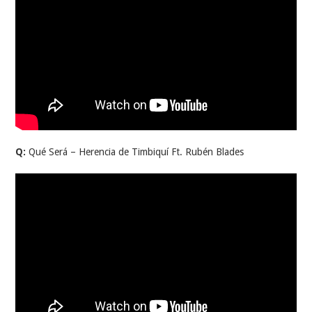
Q:
Qué Será – Herencia de Timbiquí Ft. Rubén Blades