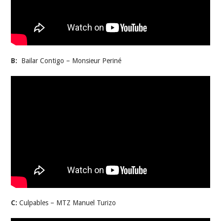
B:
Bailar Contigo – Monsieur Periné
C:
Culpables – MTZ Manuel Turizo