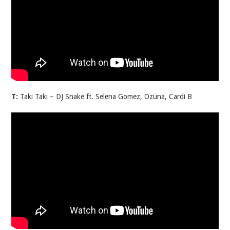
T:
Taki Taki – DJ Snake ft. Selena Gomez, Ozuna, Cardi B