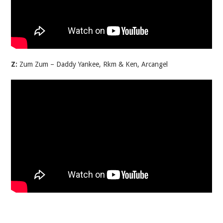
Z:
Zum Zum – Daddy Yankee, Rkm & Ken, Arcangel