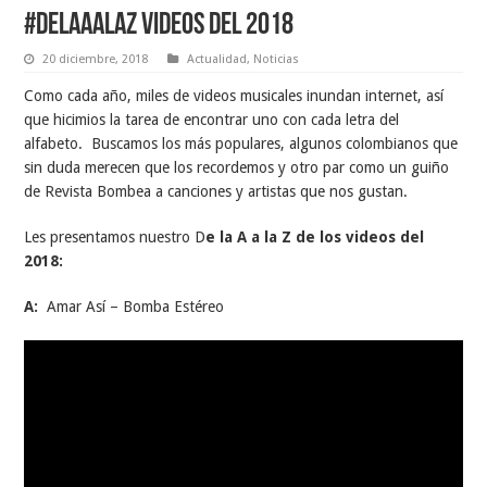
#DelaAalaZ videos del 2018
20 diciembre, 2018
Actualidad
,
Noticias
Como cada año, miles de videos musicales inundan internet, así
que hicimios la tarea de encontrar uno con cada letra del
alfabeto. Buscamos los más populares, algunos colombianos que
sin duda merecen que los recordemos y otro par como un guiño
de Revista Bombea a canciones y artistas que nos gustan.
Les presentamos nuestro D
e la A a la Z de los videos del
2018:
A:
Amar Así – Bomba Estéreo