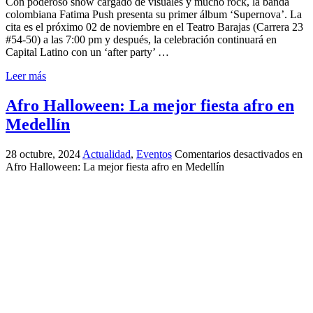
Con poderoso show cargado de visuales y mucho rock, la banda
colombiana Fatima Push presenta su primer álbum ‘Supernova’. La
cita es el próximo 02 de noviembre en el Teatro Barajas (Carrera 23
#54-50) a las 7:00 pm y después, la celebración continuará en
Capital Latino con un ‘after party’ …
Leer más
Afro Halloween: La mejor fiesta afro en
Medellín
28 octubre, 2024
Actualidad
,
Eventos
Comentarios desactivados
en
Afro Halloween: La mejor fiesta afro en Medellín