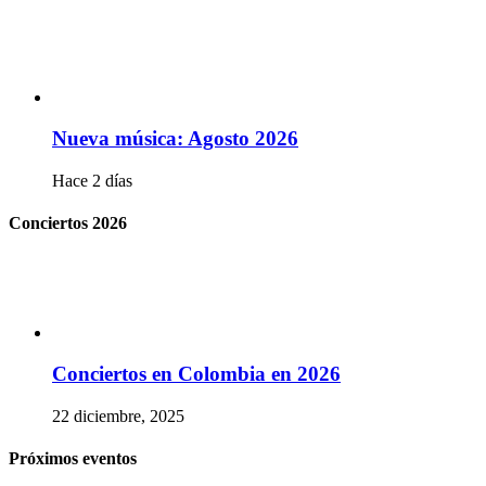
Nueva música: Agosto 2026
Hace 2 días
Conciertos 2026
Conciertos en Colombia en 2026
22 diciembre, 2025
Próximos eventos