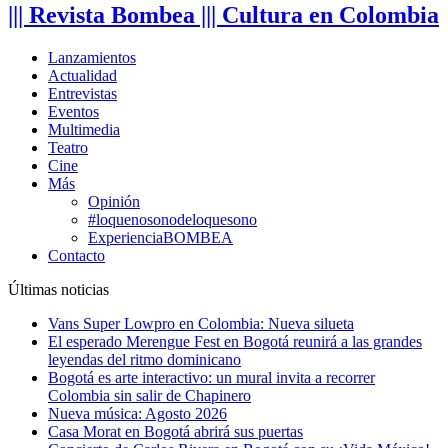
||| Revista Bombea ||| Cultura en Colombia
Lanzamientos
Actualidad
Entrevistas
Eventos
Multimedia
Teatro
Cine
Más
Opinión
#loquenosonodeloquesono
ExperienciaBOMBEA
Contacto
Últimas noticias
Vans Super Lowpro en Colombia: Nueva silueta
El esperado Merengue Fest en Bogotá reunirá a las grandes
leyendas del ritmo dominicano
Bogotá es arte interactivo: un mural invita a recorrer
Colombia sin salir de Chapinero
Nueva música: Agosto 2026
Casa Morat en Bogotá abrirá sus puertas