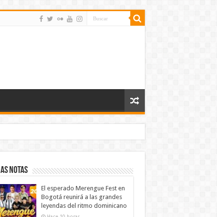
as notas
El esperado Merengue Fest en
Bogotá reunirá a las grandes
leyendas del ritmo dominicano
Hace 10 horas