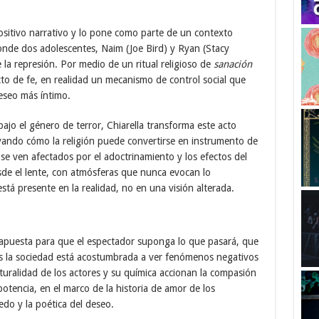
positivo narrativo y lo pone como parte de un contexto
nde dos adolescentes, Naim (Joe Bird) y Ryan (Stacy
la represión. Por medio de un ritual religioso de
sanación
to de fe, en realidad un mecanismo de control social que
eseo más íntimo.
bajo el género de terror, Chiarella transforma este acto
ayando cómo la religión puede convertirse en instrumento de
 se ven afectados por el adoctrinamiento y los efectos del
esde el lente, con atmósferas que nunca evocan lo
está presente en la realidad, no en una visión alterada.
, apuesta para que el espectador suponga lo que pasará, que
 la sociedad está acostumbrada a ver fenómenos negativos
uralidad de los actores y su química accionan la compasión
otencia, en el marco de la historia de amor de los
edo y la poética del deseo.