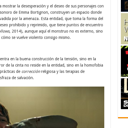
a mostrar la desesperación y el deseo de sus personajes con
o sonoro de Emma Bortignon, construyen un espacio donde
invadida por la amenaza. Esta entidad, que toma la forma del
eseo prohibido y reprimido, que tiene puntos de encuentro
ollows
, 2014), aunque aquí el monstruo no es externo, sino
de cómo se vuelve violento consigo mismo.
ntra en la buena construcción de la tensión, sino en la
rror de la cinta no reside en la entidad, sino en la homofobia
 prácticas de
corrección
religiosa y las terapias de
sfraza de salvación.