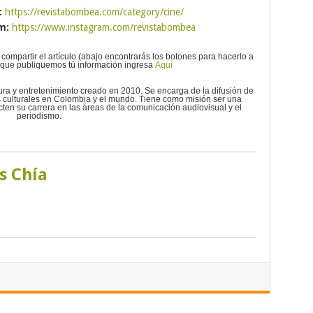
:
https://revistabombea.com/category/cine/
m:
https://www.instagram.com/revistabombea
 compartir el artículo (abajo encontrarás los botones para hacerlo a
es que publiquemos tú información ingresa
Aquí
tura y entretenimiento creado en 2010. Se encarga de la difusión de
 culturales en Colombia y el mundo. Tiene como misión ser una
ten su carrera en las áreas de la comunicación audiovisual y el
periodismo.
s Chía