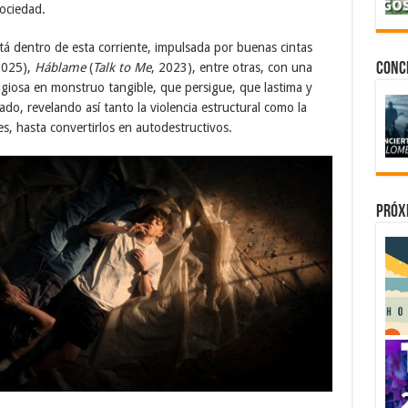
ociedad.
está dentro de esta corriente, impulsada por buenas cintas
2025),
Háblame
(
Talk to Me
, 2023), entre otras, con una
Conc
igiosa en monstruo tangible, que persigue, que lastima y
ado, revelando así tanto la violencia estructural como la
les, hasta convertirlos en autodestructivos.
Próx