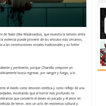
dre de Naim (Mia Wasikowska), que muestra la tensión entre
 violencia puede provenir de los vínculos más cercanos,
ta a las construcciones sociales tradicionales y su folclor
valiente y pertinente, porque Chiarella compone un
máticamente busca regresar, por sangre y fuego, a lo
mente el miedo como emoción estética y como reflejo de una
sociedades, mostrando que el horror más profundo no
ntolerancia que convierte el deseo en pecado y el amor en
ícula de terror, sino un acto de resistencia cultural y