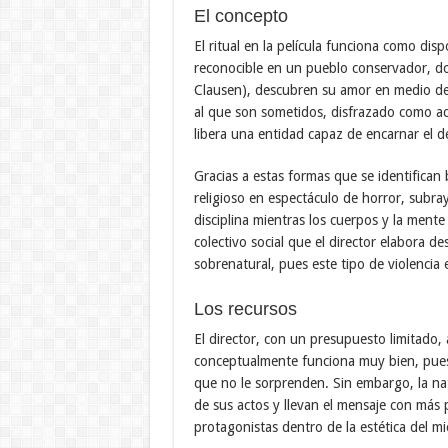
El concepto
El ritual en la película funciona como dis
reconocible en un pueblo conservador, do
Clausen), descubren su amor en medio de 
al que son sometidos, disfrazado como ac
libera una entidad capaz de encarnar el d
Gracias a estas formas que se identifican 
religioso en espectáculo de horror, subr
disciplina mientras los cuerpos y la mente
colectivo social que el director elabora d
sobrenatural, pues este tipo de violencia 
Los recursos
El director, con un presupuesto limitado
conceptualmente funciona muy bien, pues
que no le sorprenden. Sin embargo, la nat
de sus actos y llevan el mensaje con más p
protagonistas dentro de la estética del mi