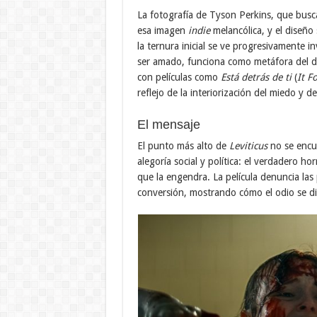
La fotografía de Tyson Perkins, que busc
esa imagen
indie
melancólica, y el diseñ
la ternura inicial se ve progresivamente 
ser amado, funciona como metáfora del d
con películas como
Está detrás de ti
(
It F
reflejo de la interiorización del miedo y 
El mensaje
El punto más alto de
Leviticus
no se encue
alegoría social y política: el verdadero ho
que la engendra. La película denuncia las
conversión, mostrando cómo el odio se di