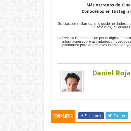
Más estrenos de Cine
Conócenos en Instagra
Gracias por visitarnos, si te gustó no dudes en
un sólo click). Si quier
La Revista Bombea es un portal digital de cul
información sobre actividades y novedades
plataforma para que nuevos talentos proyec
Daniel Roja
Facebook
Twitter
Compartir