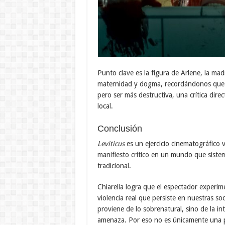
Punto clave es la figura de Arlene, la ma
maternidad y dogma, recordándonos que la
pero ser más destructiva, una crítica direc
local.
Conclusión
Leviticus
es un ejercicio cinematográfico 
manifiesto crítico en un mundo que siste
tradicional.
Chiarella logra que el espectador experi
violencia real que persiste en nuestras 
proviene de lo sobrenatural, sino de la i
amenaza. Por eso no es únicamente una pel