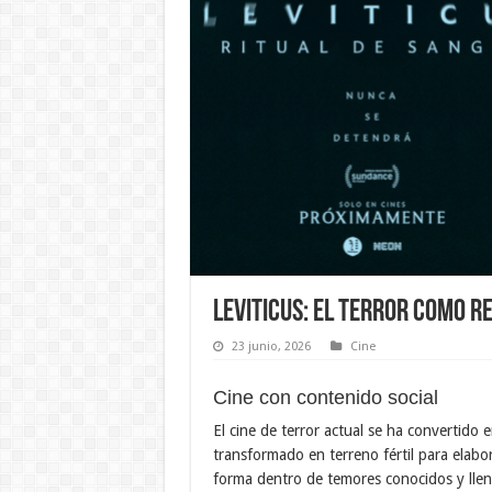
Leviticus: el terror como r
23 junio, 2026
Cine
Cine con contenido social
El cine de terror actual se ha convertido
transformado en terreno fértil para elabo
forma dentro de temores conocidos y lleno