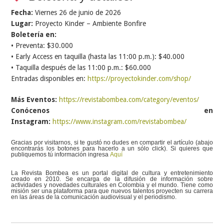
Fecha:
Viernes 26 de junio de 2026
Lugar:
Proyecto Kinder – Ambiente Bonfire
Boletería en:
• Preventa: $30.000
• Early Access en taquilla (hasta las 11:00 p.m.): $40.000
• Taquilla después de las 11:00 p.m.: $60.000
Entradas disponibles en:
https://proyectokinder.com/shop/
Más Eventos:
https://revistabombea.com/category/eventos/
Conócenos en
Instagram:
https://www.instagram.com/revistabombea/
Gracias por visitarnos, si te gustó no dudes en compartir el artículo (abajo
encontrarás los botones para hacerlo a un sólo click). Si quieres que
publiquemos tú información ingresa
Aquí
La Revista Bombea es un portal digital de cultura y entretenimiento
creado en 2010. Se encarga de la difusión de información sobre
actividades y novedades culturales en Colombia y el mundo. Tiene como
misión ser una plataforma para que nuevos talentos proyecten su carrera
en las áreas de la comunicación audiovisual y el periodismo.