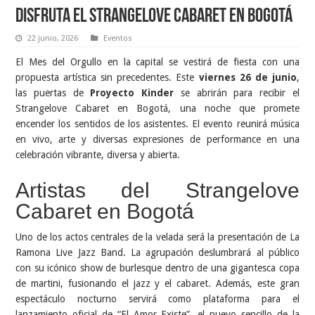
Disfruta el Strangelove Cabaret en Bogotá
22 junio, 2026
Eventos
El Mes del Orgullo en la capital se vestirá de fiesta con una
propuesta artística sin precedentes. Este
viernes 26 de junio
,
las puertas de
Proyecto Kinder
se abrirán para recibir el
Strangelove Cabaret en Bogotá, una noche que promete
encender los sentidos de los asistentes. El evento reunirá música
en vivo, arte y diversas expresiones de performance en una
celebración vibrante, diversa y abierta.
Artistas del Strangelove
Cabaret en Bogotá
Uno de los actos centrales de la velada será la presentación de La
Ramona Live Jazz Band. La agrupación deslumbrará al público
con su icónico show de burlesque dentro de una gigantesca copa
de martini, fusionando el jazz y el cabaret. Además, este gran
espectáculo nocturno servirá como plataforma para el
lanzamiento oficial de “El Amor Existe”, el nuevo sencillo de la