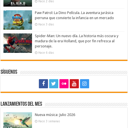
Hace 2 días
Paw Patrol: La Dino Película. La aventura jurásica
perruna que convierte la infancia en un mercado
Hace 3 días
Spider-Man: Un nuevo día. La historia más oscura y
madura de la era Holland, que por fin refresca al
personaje.
Hace 6 días
Síguenos
Lanzamientos del mes
Nueva música: Julio 2026
Hace 3 semanas