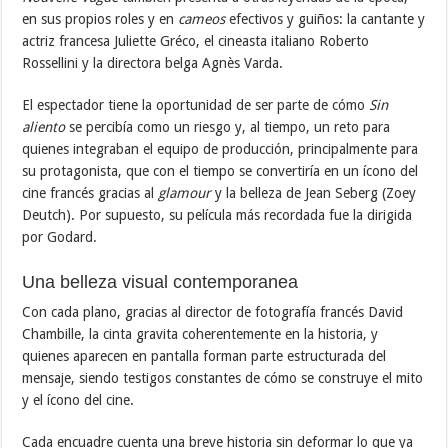
en sus propios roles y en
cameos
efectivos y guiños: la cantante y
actriz francesa Juliette Gréco, el cineasta italiano Roberto
Rossellini y la directora belga Agnès Varda.
El espectador tiene la oportunidad de ser parte de cómo
Sin
aliento
se percibía como un riesgo y, al tiempo, un reto para
quienes integraban el equipo de producción, principalmente para
su protagonista, que con el tiempo se convertiría en un ícono del
cine francés gracias al
glamour
y la belleza de Jean Seberg (Zoey
Deutch). Por supuesto, su película más recordada fue la dirigida
por Godard.
Una belleza visual contemporanea
Con cada plano, gracias al director de fotografía francés David
Chambille, la cinta gravita coherentemente en la historia, y
quienes aparecen en pantalla forman parte estructurada del
mensaje, siendo testigos constantes de cómo se construye el mito
y el ícono del cine.
Cada encuadre cuenta una breve historia sin deformar lo que ya