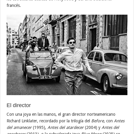
francés.
El director
Con una joya en las manos, el gran director norteamericano
Richard Linklater, recordado por la trilogía del
Before
, con
Antes
del amanecer
(1995),
Antes del atardecer
(2004) y
Antes del
anochecer
(2013), o la subvalorada joya
Blue Moon
(2025) se