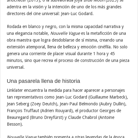
adentra en la visión y la intención de uno de los más grandes
directores del cine universal: Jean-Luc Godard.
Rodada en blanco y negro, con la misma capacidad narrativa y
una elegancia notable,
Nouvelle Vague
es la metaficción de una
obra maestra que logra desdoblarse de sí misma, creando una
extensión atemporal, llena de belleza y emoción cinéfila. No solo
genera una corriente de placer visual durante 1 hora y 45
minutos, sino que recrea el proceso de construcción de una pieza
universal.
Una pasarela llena de historia
Linklater encuentra la medida para hacer aparecer a personajes
tan representativos como Jean-Luc Godard (Guillaume Marbeck),
Jean Seberg (Zoey Deutch), Jean-Paul Belmondo (Aubry Dullin),
François Truffaut (Adrien Rouyard), el productor Georges de
Beauregard (Bruno Dreyfürst) y Claude Chabrol (Antoine
Besson).
Nouvelle Vague
también presenta a otras leyendas de la época,