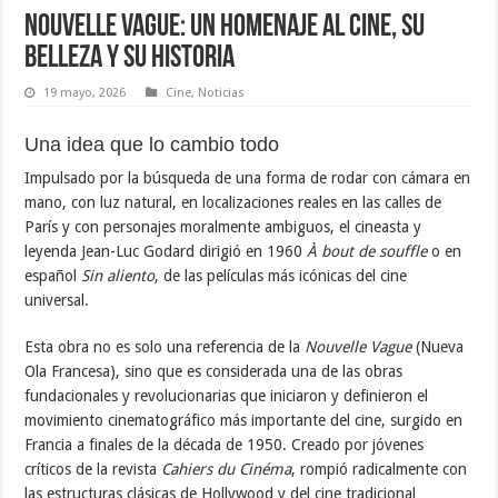
Nouvelle Vague: un homenaje al cine, su
belleza y su historia
19 mayo, 2026
Cine
,
Noticias
Una idea que lo cambio todo
Impulsado por la búsqueda de una forma de rodar con cámara en
mano, con luz natural, en localizaciones reales en las calles de
París y con personajes moralmente ambiguos, el cineasta y
leyenda Jean-Luc Godard dirigió en 1960
À bout de souffle
o en
español
Sin aliento
, de las películas más icónicas del cine
universal.
Esta obra no es solo una referencia de la
Nouvelle Vague
(Nueva
Ola Francesa), sino que es considerada una de las obras
fundacionales y revolucionarias que iniciaron y definieron el
movimiento cinematográfico más importante del cine, surgido en
Francia a finales de la década de 1950. Creado por jóvenes
críticos de la revista
Cahiers du Cinéma
, rompió radicalmente con
las estructuras clásicas de Hollywood y del cine tradicional