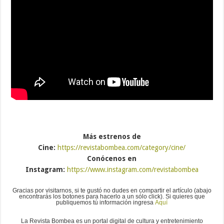
Más estrenos de
Cine:
https://revistabombea.com/category/cine/
Conócenos en
Instagram:
https://www.instagram.com/revistabombea
Gracias por visitarnos, si te gustó no dudes en compartir el artículo (abajo
encontrarás los botones para hacerlo a un sólo click). Si quieres que
publiquemos tú información ingresa
Aquí
La Revista Bombea es un portal digital de cultura y entretenimiento