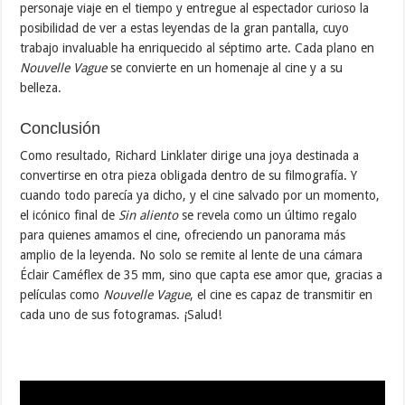
personaje viaje en el tiempo y entregue al espectador curioso la
posibilidad de ver a estas leyendas de la gran pantalla, cuyo
trabajo invaluable ha enriquecido al séptimo arte. Cada plano en
Nouvelle Vague
se convierte en un homenaje al cine y a su
belleza.
Conclusión
Como resultado, Richard Linklater dirige una joya destinada a
convertirse en otra pieza obligada dentro de su filmografía. Y
cuando todo parecía ya dicho, y el cine salvado por un momento,
el icónico final de
Sin aliento
se revela como un último regalo
para quienes amamos el cine, ofreciendo un panorama más
amplio de la leyenda. No solo se remite al lente de una cámara
Éclair Caméflex de 35 mm, sino que capta ese amor que, gracias a
películas como
Nouvelle Vague
, el cine es capaz de transmitir en
cada uno de sus fotogramas. ¡Salud!