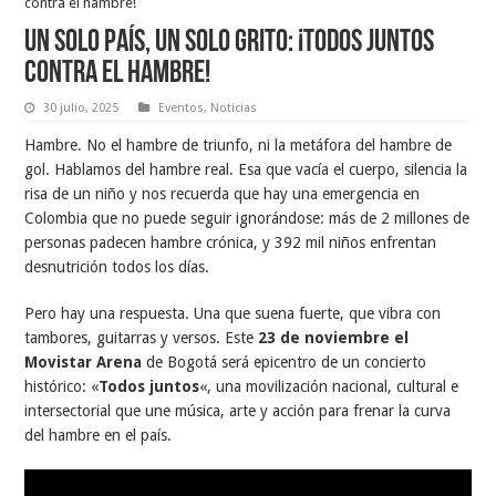
contra el hambre!
Un solo país, un solo grito: ¡TODOS JUNTOS
contra el hambre!
30 julio, 2025
Eventos
,
Noticias
Hambre. No el hambre de triunfo, ni la metáfora del hambre de
gol. Hablamos del hambre real. Esa que vacía el cuerpo, silencia la
risa de un niño y nos recuerda que hay una emergencia en
Colombia que no puede seguir ignorándose: más de 2 millones de
personas padecen hambre crónica, y 392 mil niños enfrentan
desnutrición todos los días.
Pero hay una respuesta. Una que suena fuerte, que vibra con
tambores, guitarras y versos. Este
23 de noviembre el
Movistar Arena
de Bogotá será epicentro de un concierto
histórico: «
Todos juntos
«, una movilización nacional, cultural e
intersectorial que une música, arte y acción para frenar la curva
del hambre en el país.