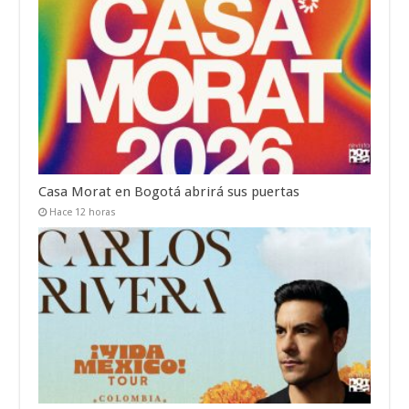
Casa Morat en Bogotá abrirá sus puertas
Hace 12 horas