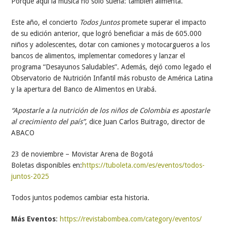
Porque aquí la música no solo suena: también alimenta.
Este año, el concierto
Todos Juntos
promete superar el impacto
de su edición anterior, que logró beneficiar a más de 605.000
niños y adolescentes, dotar con camiones y motocargueros a los
bancos de alimentos, implementar comedores y lanzar el
programa “Desayunos Saludables”. Además, dejó como legado el
Observatorio de Nutrición Infantil más robusto de América Latina
y la apertura del Banco de Alimentos en Urabá.
“Apostarle a la nutrición de los niños de Colombia es apostarle
al crecimiento del país”
, dice Juan Carlos Buitrago, director de
ABACO
23 de noviembre – Movistar Arena de Bogotá
Boletas disponibles en:
https://tuboleta.com/es/eventos/todos-
juntos-2025
Todos juntos podemos cambiar esta historia.
Más Eventos
:
https://revistabombea.com/category/eventos/