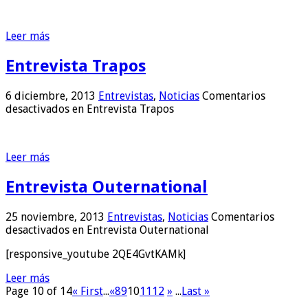
Leer más
Entrevista Trapos
6 diciembre, 2013
Entrevistas
,
Noticias
Comentarios
desactivados
en Entrevista Trapos
Leer más
Entrevista Outernational
25 noviembre, 2013
Entrevistas
,
Noticias
Comentarios
desactivados
en Entrevista Outernational
[responsive_youtube 2QE4GvtKAMk]
Leer más
Page 10 of 14
« First
...
«
8
9
10
11
12
»
...
Last »