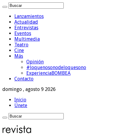
Lanzamientos
Actualidad
Entrevistas
Eventos
Multimedia
Teatro
Cine
Más
Opinión
#loquenosonodeloquesono
ExperienciaBOMBEA
Contacto
domingo , agosto 9 2026
Inicio
Únete