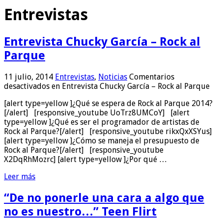
Entrevistas
Entrevista Chucky García – Rock al
Parque
11 julio, 2014
Entrevistas
,
Noticias
Comentarios
desactivados
en Entrevista Chucky García – Rock al Parque
[alert type=yellow ]¿Qué se espera de Rock al Parque 2014?
[/alert] [responsive_youtube UoTrz8UMCoY] [alert
type=yellow ]¿Qué es ser el programador de artistas de
Rock al Parque?[/alert] [responsive_youtube rikxQxXSYus]
[alert type=yellow ]¿Cómo se maneja el presupuesto de
Rock al Parque?[/alert] [responsive_youtube
X2DqRhMozrc] [alert type=yellow ]¿Por qué …
Leer más
“De no ponerle una cara a algo que
no es nuestro…” Teen Flirt