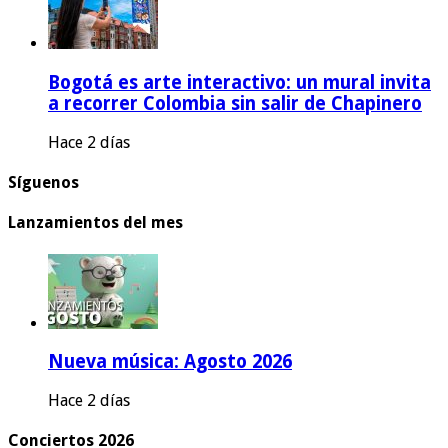
Bogotá es arte interactivo: un mural invita
a recorrer Colombia sin salir de Chapinero
Hace 2 días
Síguenos
Lanzamientos del mes
Nueva música: Agosto 2026
Hace 2 días
Conciertos 2026