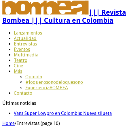
||| Revista
Bombea ||| Cultura en Colombia
Lanzamientos
Actualidad
Entrevistas
Eventos
Multimedia
Teatro
Cine
Más
Opinión
#loquenosonodeloquesono
ExperienciaBOMBEA
Contacto
Últimas noticias
Vans Super Lowpro en Colombia: Nueva silueta
Home
/
Entrevistas (page 10)