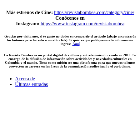
Más estrenos de Cine:
https://revistabombea.com/category/cine/
Conócenos en
Instagram:
https://www.instagram.com/revistabombea
Gracias por visitarnos, si te gustó no dudes en compartir el artículo (abajo encontrarás
los botones para hacerlo a un sólo click). Si quieres que publiquemos tú información
ingresa
Aquí
La Revista Bombea es un portal digital de cultura y entretenimiento creado en 2010. Se
encarga de la difusión de información sobre actividades y novedades culturales en
Colombia y el mundo. Tiene como misión ser una plataforma para que nuevos talentos
proyecten su carrera en las áreas de la comunicación audiovisual y el periodismo.
Acerca de
Últimas entradas