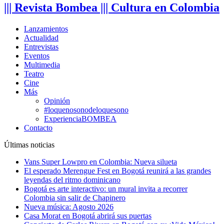
||| Revista Bombea ||| Cultura en Colombia
Lanzamientos
Actualidad
Entrevistas
Eventos
Multimedia
Teatro
Cine
Más
Opinión
#loquenosonodeloquesono
ExperienciaBOMBEA
Contacto
Últimas noticias
Vans Super Lowpro en Colombia: Nueva silueta
El esperado Merengue Fest en Bogotá reunirá a las grandes
leyendas del ritmo dominicano
Bogotá es arte interactivo: un mural invita a recorrer
Colombia sin salir de Chapinero
Nueva música: Agosto 2026
Casa Morat en Bogotá abrirá sus puertas