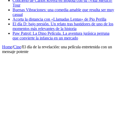
Concierto de Carlos Rivera en Bogotá con su ¡Vida México!
Tour
Buenas Vibraciones: una comedia amable que resulta ser muy
casual
Acorta la distancia con «Llamadas Lentas» de Pio Perilla
El día D: bajo presión. Un relato tras bastidores de uno de los
momentos más relevantes de la historia
Paw Patrol: La Dino Película. La aventura jurásica perruna
que convierte la infancia en un mercado
Home
/
Cine
/
El día de la revelación: una película entretenida con un
mensaje potente