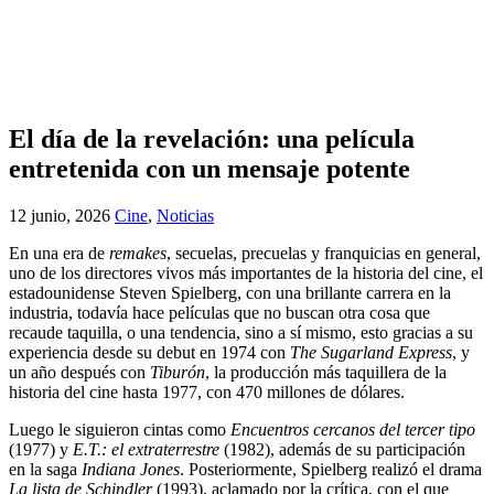
El día de la revelación: una película
entretenida con un mensaje potente
12 junio, 2026
Cine
,
Noticias
En una era de
remakes
, secuelas, precuelas y franquicias en general,
uno de los directores vivos más importantes de la historia del cine, el
estadounidense Steven Spielberg, con una brillante carrera en la
industria, todavía hace películas que no buscan otra cosa que
recaude taquilla, o una tendencia, sino a sí mismo, esto gracias a su
experiencia desde su debut en 1974 con
The Sugarland Express
, y
un año después con
Tiburón
, la producción más taquillera de la
historia del cine hasta 1977, con 470 millones de dólares.
Luego le siguieron cintas como
Encuentros cercanos del tercer tipo
(1977) y
E.T.: el extraterrestre
(1982), además de su participación
en la saga
Indiana Jones
. Posteriormente, Spielberg realizó el drama
La lista de Schindler
(1993), aclamado por la crítica, con el que