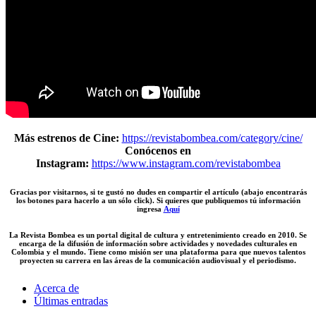
Más estrenos de Cine:
https://revistabombea.com/category/cine/
Conócenos en
Instagram:
https://www.instagram.com/revistabombea
Gracias por visitarnos, si te gustó no dudes en compartir el artículo (abajo encontrarás
los botones para hacerlo a un sólo click). Si quieres que publiquemos tú información
ingresa
Aquí
La Revista Bombea es un portal digital de cultura y entretenimiento creado en 2010. Se
encarga de la difusión de información sobre actividades y novedades culturales en
Colombia y el mundo. Tiene como misión ser una plataforma para que nuevos talentos
proyecten su carrera en las áreas de la comunicación audiovisual y el periodismo.
Acerca de
Últimas entradas