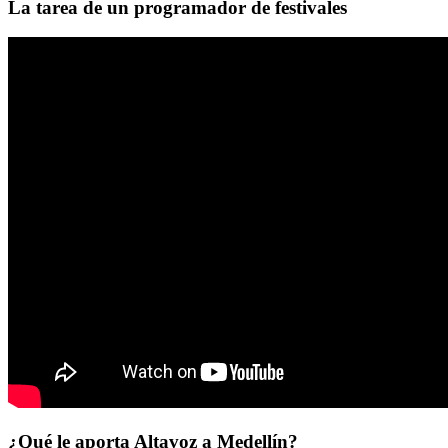
La tarea de un programador de festivales
¿Qué le aporta Altavoz a Medellín?