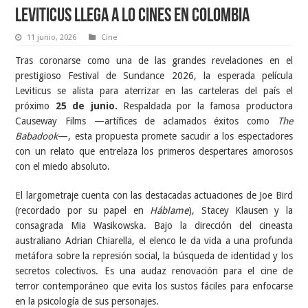
Leviticus llega a lo cines en Colombia
11 junio, 2026
Cine
Tras coronarse como una de las grandes revelaciones en el
prestigioso Festival de Sundance 2026, la esperada película
Leviticus se alista para aterrizar en las carteleras del país el
próximo
25 de junio.
Respaldada por la famosa productora
Causeway Films —artífices de aclamados éxitos como
The
Babadook
—, esta propuesta promete sacudir a los espectadores
con un relato que entrelaza los primeros despertares amorosos
con el miedo absoluto.
El largometraje cuenta con las destacadas actuaciones de Joe Bird
(recordado por su papel en
Háblame
), Stacey Klausen y la
consagrada Mia Wasikowska. Bajo la dirección del cineasta
australiano Adrian Chiarella, el elenco le da vida a una profunda
metáfora sobre la represión social, la búsqueda de identidad y los
secretos colectivos. Es una audaz renovación para el cine de
terror contemporáneo que evita los sustos fáciles para enfocarse
en la psicología de sus personajes.