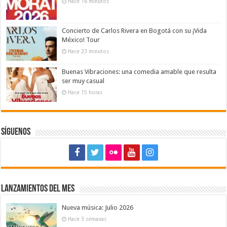
Hace 16 minutos
Concierto de Carlos Rivera en Bogotá con su ¡Vida
México! Tour
Hace 23 minutos
Buenas Vibraciones: una comedia amable que resulta
ser muy casual
Hace 15 horas
Síguenos
Lanzamientos del mes
Nueva música: Julio 2026
Hace 3 semanas