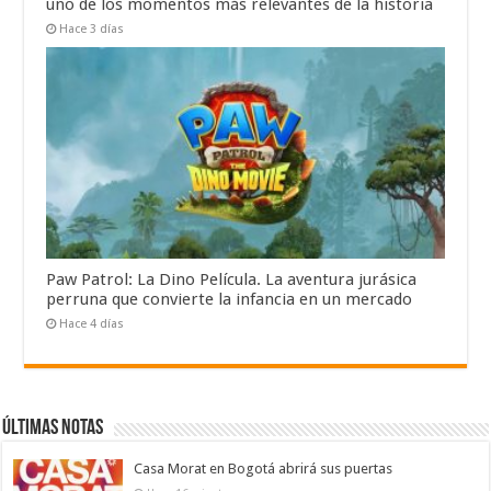
uno de los momentos más relevantes de la historia
Hace 3 días
Paw Patrol: La Dino Película. La aventura jurásica
perruna que convierte la infancia en un mercado
Hace 4 días
Últimas notas
Casa Morat en Bogotá abrirá sus puertas