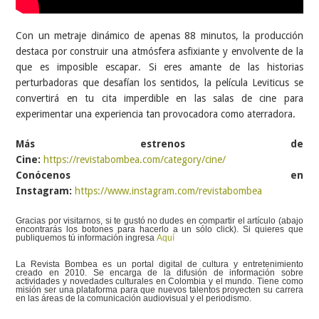
Con un metraje dinámico de apenas 88 minutos, la producción
destaca por construir una atmósfera asfixiante y envolvente de la
que es imposible escapar. Si eres amante de las historias
perturbadoras que desafían los sentidos, la película Leviticus se
convertirá en tu cita imperdible en las salas de cine para
experimentar una experiencia tan provocadora como aterradora.
Más estrenos de
Cine:
https://revistabombea.com/category/cine/
Conócenos en
Instagram:
https://www.instagram.com/revistabombea
Gracias por visitarnos, si te gustó no dudes en compartir el artículo (abajo
encontrarás los botones para hacerlo a un sólo click). Si quieres que
publiquemos tú información ingresa
Aquí
La Revista Bombea es un portal digital de cultura y entretenimiento
creado en 2010. Se encarga de la difusión de información sobre
actividades y novedades culturales en Colombia y el mundo. Tiene como
misión ser una plataforma para que nuevos talentos proyecten su carrera
en las áreas de la comunicación audiovisual y el periodismo.