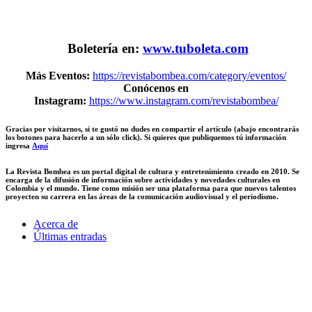
Boletería en:
www.tuboleta.com
Más Eventos:
https://revistabombea.com/category/eventos/
Conócenos en
Instagram:
https://www.instagram.com/revistabombea/
Gracias por visitarnos, si te gustó no dudes en compartir el artículo (abajo encontrarás
los botones para hacerlo a un sólo click). Si quieres que publiquemos tú información
ingresa
Aquí
La Revista Bombea es un portal digital de cultura y entretenimiento creado en 2010. Se
encarga de la difusión de información sobre actividades y novedades culturales en
Colombia y el mundo. Tiene como misión ser una plataforma para que nuevos talentos
proyecten su carrera en las áreas de la comunicación audiovisual y el periodismo.
Acerca de
Últimas entradas