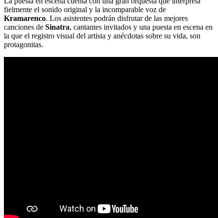
La puesta en escena cuenta con una gran orquesta que interpreta
fielmente el sonido original y la incomparable voz de
Kramarenco
. Los asistentes podrán disfrutar de las mejores
canciones de
Sinatra
, cantantes invitados y una puesta en escena en
la que el registro visual del artista y anécdotas sobre su vida, son
protagonitas.