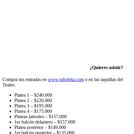
¿Quieres asistir?
Compra tus entradas en
www.tuboleta.com
o en las taquillas del
Teatro.
Platea 1 – $240.000
Platea 2 – $220.000
Platea 3 – $195.000
Platea 4 – $175.000
Plateas laterales – $157.000
1er balcón delantero – $157.000
Platea posterior – $149.000
1er balcón posterior – $135.000