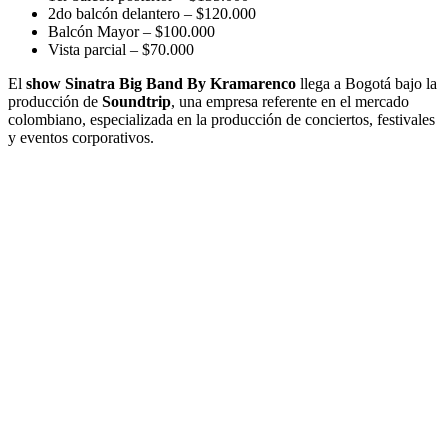
2do balcón delantero – $120.000
Balcón Mayor – $100.000
Vista parcial – $70.000
El
show Sinatra Big Band By Kramarenco
llega a Bogotá bajo la
producción de
Soundtrip
,
una empresa referente en el mercado
colombiano, especializada en la producción de conciertos, festivales
y eventos corporativos.