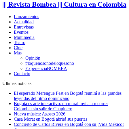
||| Revista Bombea ||| Cultura en Colombia
Lanzamientos
Actualidad
Entrevistas
Eventos
Multimedia
Teatro
Cine
Más
Opinión
#loquenosonodeloquesono
ExperienciaBOMBEA
Contacto
Últimas noticias
El esperado Merengue Fest en Bogotá reunirá a las grandes
leyendas del ritmo dominicano
Bogotá es arte interactivo: un mural invita a recorrer
Colombia sin salir de Chapinero
Nueva música: Agosto 2026
Casa Morat en Bogotá abrirá sus puertas
Concierto de Carlos Rivera en Bogotá con su ¡Vida México!