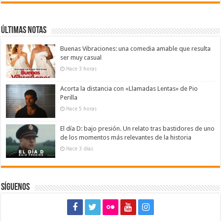
Últimas notas
Buenas Vibraciones: una comedia amable que resulta
ser muy casual
Hace 3 horas
Acorta la distancia con «Llamadas Lentas» de Pio
Perilla
Hace 5 horas
El día D: bajo presión. Un relato tras bastidores de uno
de los momentos más relevantes de la historia
Hace 3 días
Síguenos