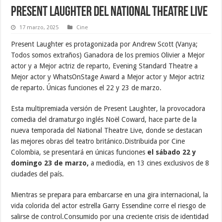
Present Laughter del National Theatre Live
17 marzo, 2025
Cine
Present Laughter es protagonizada por Andrew Scott (Vanya;
Todos somos extraños) Ganadora de los premios Olivier a Mejor
actor y a Mejor actriz de reparto, Evening Standard Theatre a
Mejor actor y WhatsOnStage Award a Mejor actor y Mejor actriz
de reparto. Únicas funciones el 22 y 23 de marzo.
Esta multipremiada versión de Present Laughter, la provocadora
comedia del dramaturgo inglés Noël Coward, hace parte de la
nueva temporada del National Theatre Live, donde se destacan
las mejores obras del teatro británico.Distribuida por Cine
Colombia, se presentará en únicas funciones
el sábado 22 y
domingo 23 de marzo,
a mediodía, en 13 cines exclusivos de 8
ciudades del país.
Mientras se prepara para embarcarse en una gira internacional, la
vida colorida del actor estrella Garry Essendine corre el riesgo de
salirse de control.Consumido por una creciente crisis de identidad