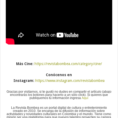
Más Cine:
https://revistabombea.com/category/cine/
Conócenos en
Instagram:
https://www.instagram.com/revistabombea
Gracias por visitarnos, si te gustó no dudes en compartir el artículo (abajo
encontrarás los botones para hacerlo a un sólo click). Si quieres que
publiquemos tú información ingresa
Aquí
La Revista Bombea es un portal digital de cultura y entretenimiento
creado en 2010. Se encarga de la difusión de información sobre
actividades y novedades culturales en Colombia y el mundo. Tiene como
misión ser una plataforma para que nuevos talentos proyecten su carrera